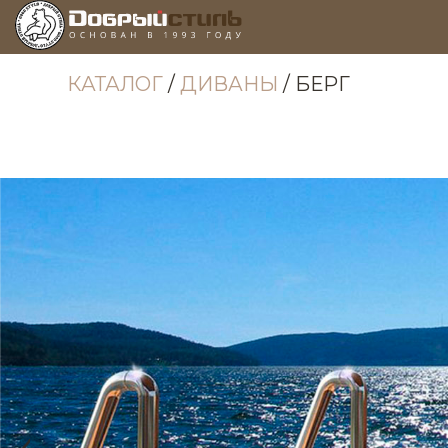
КАТАЛОГ
/
ДИВАНЫ
/ БЕРГ