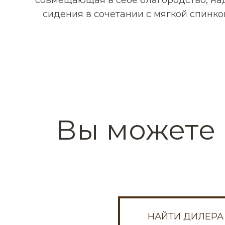
Я согласен с обработко
сидения в сочетании с мягкой спинк
Н
Или пишите на почту:
ds-za
Вы можете 
НАЙТИ ДИЛЕРА