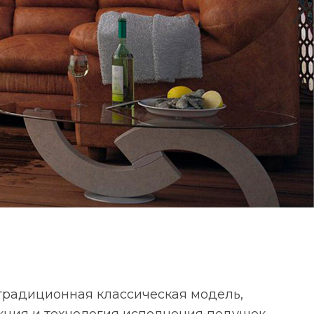
м вопросам.
 традиционная классическая модель,
кция и технология исполнения подушек