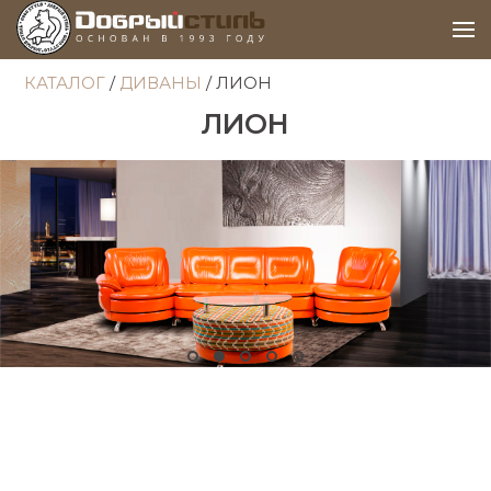
КАТАЛОГ
/
ДИВАНЫ
/ ЛИОН
ЛИОН
Item 1
Item 2
Item 3
Item 4
Item 5