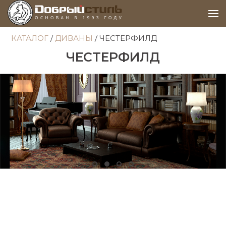
КАТАЛОГ
/
ДИВАНЫ
/ ЧЕСТЕРФИЛД
ЧЕСТЕРФИЛД
Item 1
Item 2
Item 3
Item 4