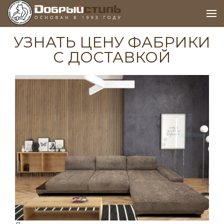
УЗНАТЬ ЦЕНУ ФАБРИКИ
С ДОСТАВКОЙ
Задайте свой вопрос
Мы перезвоним вам в течение 5 минут и