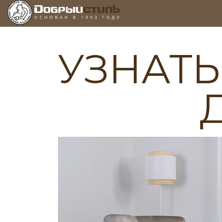
УЗНАТЬ
Мы перезвон
Ваше имя*
Номер телефона*