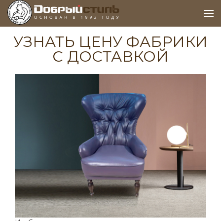
УЗНАТЬ ЦЕНУ ФАБРИКИ
С ДОСТАВКОЙ
Задайте свой вопрос
Мы перезвоним вам в течение 5 минут и