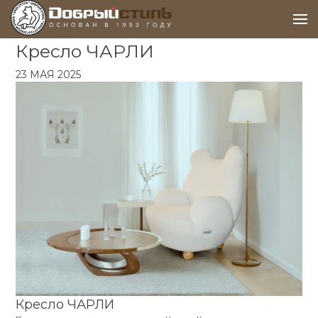
Кресло ЧАРЛИ
23 МАЯ 2025
Задайте свой вопрос
Мы перезвоним вам в течение 5 минут и
проконсультируем по любым вопросам.
Ваше имя*
Кресло ЧАРЛИ