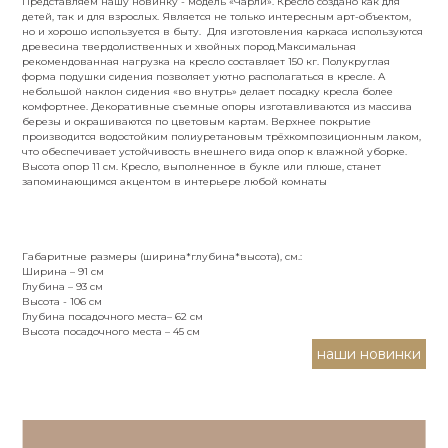
Представляем нашу новинку - модель «Чарли». Кресло создано как для
детей, так и для взрослых. Является не только интересным арт-объектом,
Номер телефона*
но и хорошо используется в быту. Для изготовления каркаса используются
древесина твердолиственных и хвойных пород.Максимальная
рекомендованная нагрузка на кресло составляет 150 кг. Полукруглая
форма подушки сидения позволяет уютно располагаться в кресле. А
небольшой наклон сидения «во внутрь» делает посадку кресла более
комфортнее. Декоративные съемные опоры изготавливаются из массива
березы и окрашиваются по цветовым картам. Верхнее покрытие
Город
производится водостойким полиуретановым трёхкомпозиционным лаком,
что обеспечивает устойчивость внешнего вида опор к влажной уборке.
Высота опор 11 см. Кресло, выполненное в букле или плюше, станет
запоминающимся акцентом в интерьере любой комнаты
Я согласен с обработкой
персональных
данных
Габаритные размеры (ширина*глубина*высота), см.:
Ширина – 91 см
Глубина – 93 см
Высота - 106 см
Глубина посадочного места– 62 см
Высота посадочного места – 45 см
наши новинки
Написать в Max
Написать в VK