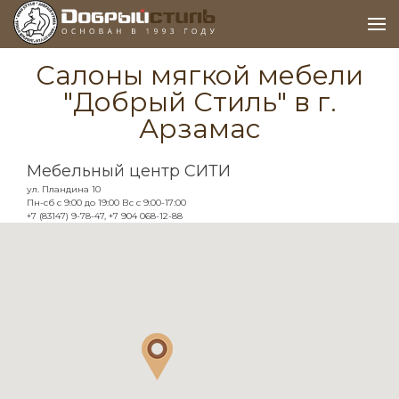
Салоны мягкой мебели
"Добрый Стиль" в г.
Арзамас
Мебельный центр СИТИ
ул. Пландина 10
Пн-сб с 9:00 до 19:00 Вс с 9:00-17:00
+7 (83147) 9-78-47, +7 904 068-12-88
Задайте свой вопрос
Мы перезвоним вам в течение 5 минут и
проконсультируем по любым вопросам.
Ваше имя*