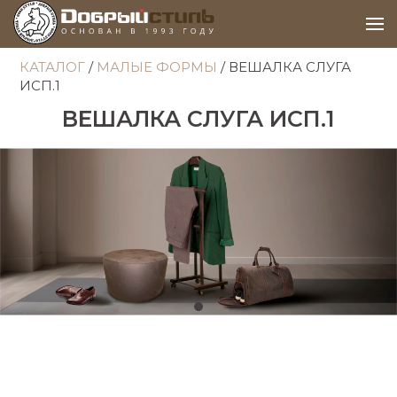
КАТАЛОГ
/
МАЛЫЕ ФОРМЫ
/ ВЕШАЛКА СЛУГА
ИСП.1
ВЕШАЛКА СЛУГА ИСП.1
Item 1
Задайте свой вопрос
Мы перезвоним вам в течение 5 минут и