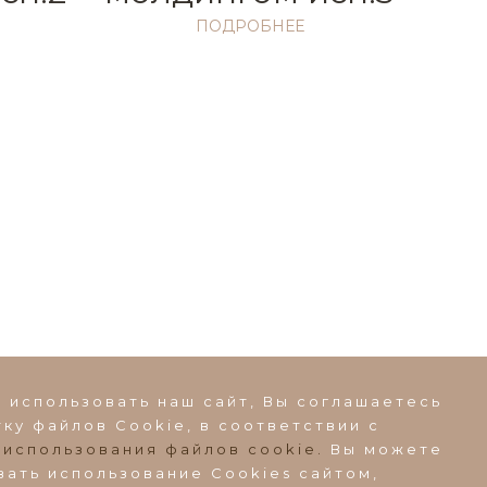
ПОДРОБНЕЕ
 использовать наш сайт, Вы соглашаетесь
ку файлов Сookie, в соответствии с
во, ул.
 использования файлов cookie.
Вы можете
вать использование Cookies сайтом,